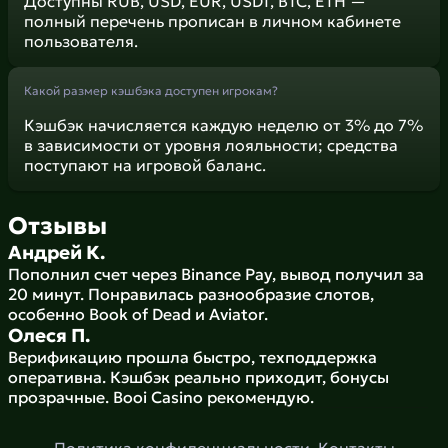
Доступны RUB, USD, EUR, USDT, BTC, ETH —
полный перечень прописан в личном кабинете
пользователя.
Какой размер кэшбэка доступен игрокам?
Кэшбэк начисляется каждую неделю от 3% до 7%
в зависимости от уровня лояльности; средства
поступают на игровой баланс.
Отзывы
Андрей К.
Пополнил счет через Binance Pay, вывод получил за
20 минут. Понравилась разнообразие слотов,
особенно Book of Dead и Aviator.
Олеся П.
Верификацию прошла быстро, техподдержка
оперативна. Кэшбэк реально приходит, бонусы
прозрачные. Booi Casino рекомендую.