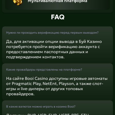
Мультивалютная платформа
FAQ
Нужно ли проходить верификацию перед первым выводом?
Да, для активации опции вывода в Буй Казино
потребуется пройти верификацию аккаунта с
предоставлением паспортных данных и
подтверждением контактов.
Какие провайдеры представлены на платформе?
На сайте Booi Casino доступны игровые автоматы
от Pragmatic Play, NetEnt, Playson, а также слот-
игры и live-дилеры от других топовых
провайдеров.
В каких валютах можно играть в казино Booi?