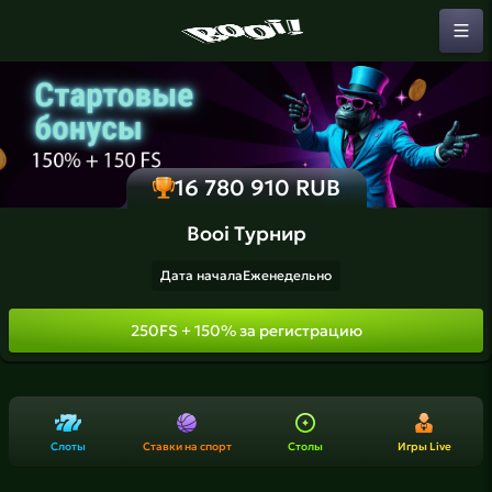
16 780 910 RUB
Booi Турнир
Дата начала
Еженедельно
250FS + 150% за регистрацию
Слоты
Ставки на спорт
Столы
Игры Live