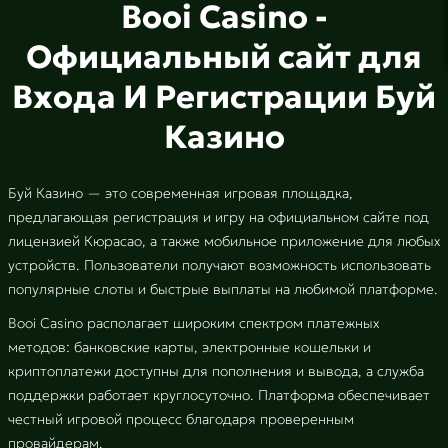
Booi Casino -
Официальный сайт для
Входа И Регистрации Буй
Казино
Буй Казино — это современная игровая площадка,
предлагающая регистрация и игру на официальном сайте под
лицензией Кюрасао, а также мобильное приложение для любых
устройств. Пользователи получают возможность использовать
популярные слоты и быстрые выплаты на любимой платформе.
Booi Casino располагает широким спектром платежных
методов: банковские карты, электронные кошельки и
криптоплатежи доступны для пополнения и вывода, а служба
поддержки работает круглосуточно. Платформа обеспечивает
честный игровой процесс благодаря проверенным
провайдерам.