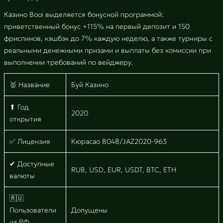
Казино Booi выделяется бонусной программой:
приветственный бонус +115% на первый депозит и 150
фриспинов, кэшбэк до 7% каждую неделю, а также турниры с
реальными денежными призами и выплаты без комиссии при
выполнении требований по вейджеру.
🥇 Название
Буй Казино
⬆ Год
2020
открытия
✅ Лицензия
Кюрасао 8048/JAZ2020-963
✔ Доступные
RUB, USD, EUR, USDT, BTC, ETH
валюты
🇷🇺
Пользователи
Допущены
из РФ